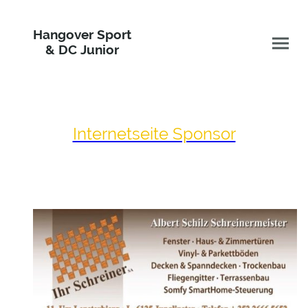
Hangover Sport
& DC Junior
Internetseite Sponsor
Hangover Sport empfiehlt und sagt danke