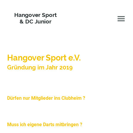
Hangover Sport
& DC Junior
Hangover Sport e.V.
Gründung im Jahr 2019
Nichtraucher Club !!!
Dürfen nur Mitglieder ins Clubheim ?
Nein, Du darfst auch rein wenn Du kein Mitglied bist.
Muss ich eigene Darts mitbringen ?